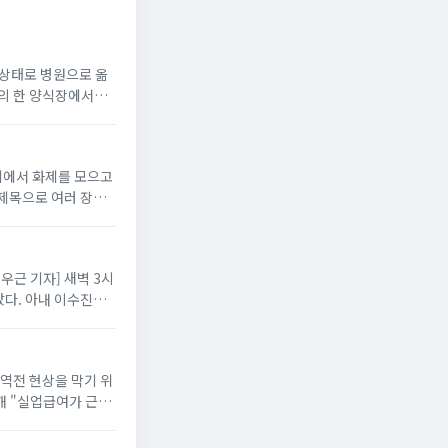
지 상태로 병원으로 옮
읍의 한 양식장에서
니티에서 화제를 모으고
 제목으로 여러 장의
배우근 기자] 새벽 3시
다. 아내 이수진은
 역전 현상을 막기 위