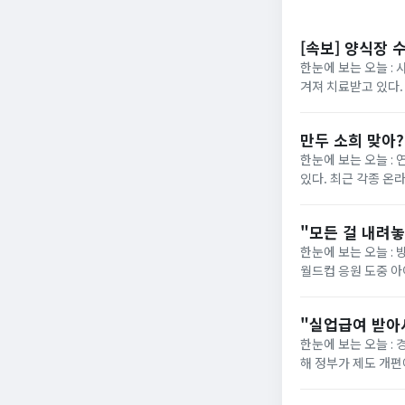
[속보] 양식장 
한눈에 보는 오늘 : 
겨져 치료받고 있다.
“아이가 물에 빠진 것
만두 소희 맞아
한눈에 보는 오늘 :
있다. 최근 각종 온
사진이 재조명됐다. 해
"모든 걸 내려
한눈에 보는 오늘 : 
월드컵 응원 도중 
사과문을 올린 지 일주
"실업급여 받아
한눈에 보는 오늘 :
해 정부가 제도 개편에 착수했습니다. 그동안 최저임금 실수령
의욕을 떨어뜨린다"는