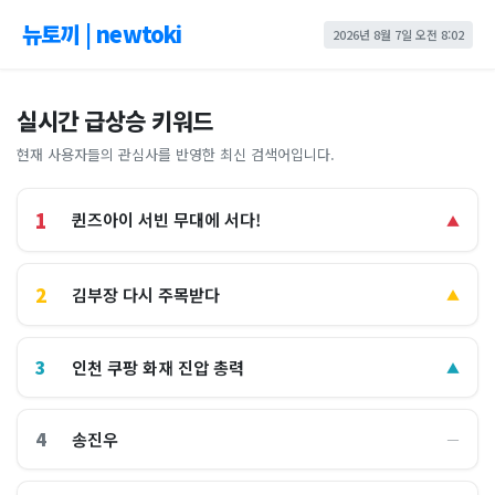
뉴토끼 | newtoki
2026년 8월 7일 오전 8:02
실시간 급상승 키워드
현재 사용자들의 관심사를 반영한 최신 검색어입니다.
1
퀸즈아이 서빈 무대에 서다!
▲
2
김부장 다시 주목받다
▲
3
인천 쿠팡 화재 진압 총력
▲
4
송진우
―